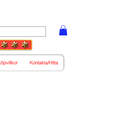
55 27
öpvillkor
Kontakta/Hitta