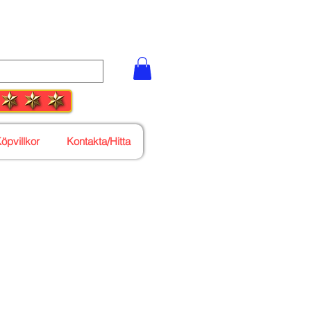
55 27
öpvillkor
Kontakta/Hitta