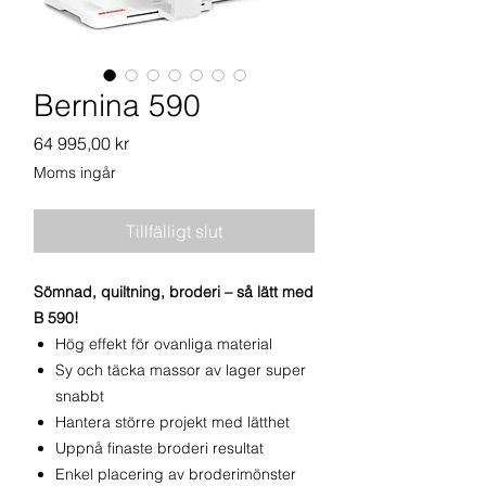
Bernina 590
Pris
64 995,00 kr
Moms ingår
Tillfälligt slut
Sömnad, quiltning, broderi – så lätt med
B 590!
Hög effekt för ovanliga material
Sy och täcka massor av lager super
snabbt
Hantera större projekt med lätthet
Uppnå finaste broderi resultat
Enkel placering av broderimönster