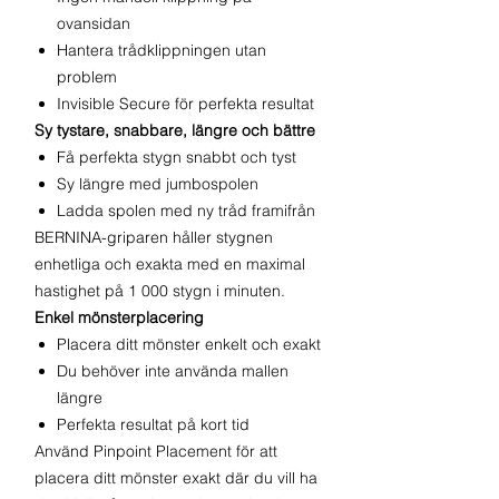
ovansidan
Hantera trådklippningen utan
problem
Invisible Secure för perfekta resultat
Sy tystare, snabbare, längre och bättre
Få perfekta stygn snabbt och tyst
Sy längre med jumbospolen
Ladda spolen med ny tråd framifrån
BERNINA-griparen håller stygnen
enhetliga och exakta med en maximal
hastighet på 1 000 stygn i minuten.
Enkel mönsterplacering
Placera ditt mönster enkelt och exakt
Du behöver inte använda mallen
längre
Perfekta resultat på kort tid
Använd Pinpoint Placement för att
placera ditt mönster exakt där du vill ha