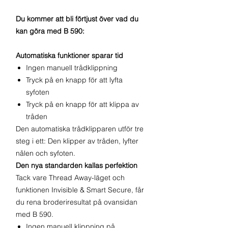
Du kommer att bli förtjust över vad du
kan göra med B 590:
Automatiska funktioner sparar tid
Ingen manuell trådklippning
Tryck på en knapp för att lyfta
syfoten
Tryck på en knapp för att klippa av
tråden
Den automatiska trådklipparen utför tre
steg i ett: Den klipper av tråden, lyfter
nålen och syfoten.
Den nya standarden kallas perfektion
Tack vare Thread Away-läget och
funktionen Invisible & Smart Secure, får
du rena broderiresultat på ovansidan
med B 590.
Ingen manuell klippning på