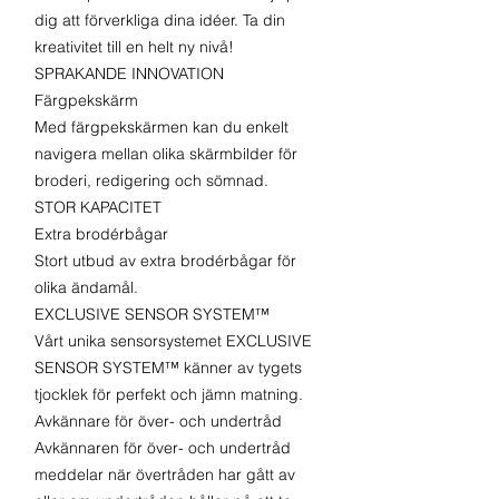
dig att förverkliga dina idéer. Ta din
kreativitet till en helt ny nivå!
SPRAKANDE INNOVATION
Färgpekskärm
Med färgpekskärmen kan du enkelt
navigera mellan olika skärmbilder för
broderi, redigering och sömnad.
STOR KAPACITET
Extra brodérbågar
Stort utbud av extra brodérbågar för
olika ändamål.
EXCLUSIVE SENSOR SYSTEM™
Vårt unika sensorsystemet EXCLUSIVE
SENSOR SYSTEM™ känner av tygets
tjocklek för perfekt och jämn matning.
Avkännare för över- och undertråd
Avkännaren för över- och undertråd
meddelar när övertråden har gått av