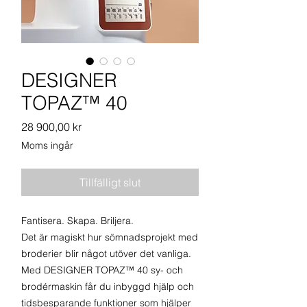
DESIGNER
TOPAZ™ 40
Pris
28 900,00 kr
Moms ingår
Tillfälligt slut
Fantisera. Skapa. Briljera.
Det är magiskt hur sömnadsprojekt med
broderier blir något utöver det vanliga.
Med DESIGNER TOPAZ™ 40 sy- och
brodérmaskin får du inbyggd hjälp och
tidsbesparande funktioner som hjälper