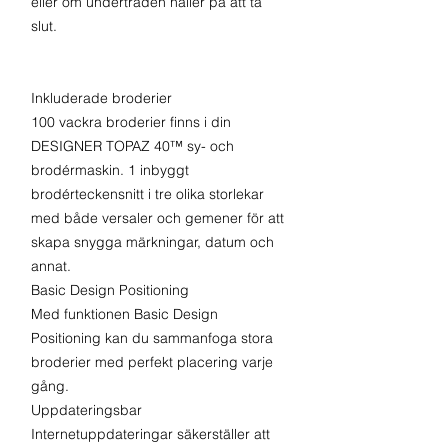
eller om undertråden håller på att ta
slut.
Inkluderade broderier
100 vackra broderier finns i din
DESIGNER TOPAZ 40™ sy- och
brodérmaskin. 1 inbyggt
brodérteckensnitt i tre olika storlekar
med både versaler och gemener för att
skapa snygga märkningar, datum och
annat.
Basic Design Positioning
Med funktionen Basic Design
Positioning kan du sammanfoga stora
broderier med perfekt placering varje
gång.
Uppdateringsbar
Internetuppdateringar säkerställer att