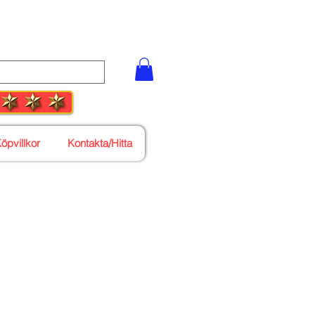
55 27
öpvillkor
Kontakta/Hitta